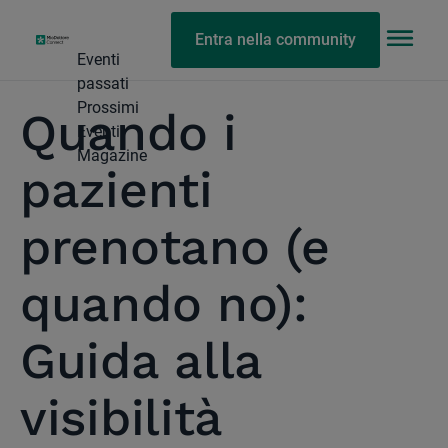
Entra nella community
Eventi
passati
Prossimi
Quando i
Eventi
Magazine
pazienti
prenotano (e
quando no):
Guida alla
visibilità