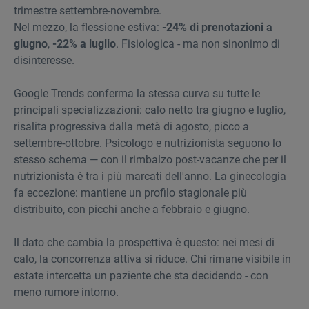
trimestre settembre-novembre.
Nel mezzo, la flessione estiva:
-24% di prenotazioni a
giugno
,
-22% a luglio
. Fisiologica - ma non sinonimo di
disinteresse.
Google Trends conferma la stessa curva su tutte le
principali specializzazioni: calo netto tra giugno e luglio,
risalita progressiva dalla metà di agosto, picco a
settembre-ottobre. Psicologo e nutrizionista seguono lo
stesso schema — con il rimbalzo post-vacanze che per il
nutrizionista è tra i più marcati dell'anno. La ginecologia
fa eccezione: mantiene un profilo stagionale più
distribuito, con picchi anche a febbraio e giugno.
Il dato che cambia la prospettiva è questo: nei mesi di
calo, la concorrenza attiva si riduce. Chi rimane visibile in
estate intercetta un paziente che sta decidendo - con
meno rumore intorno.