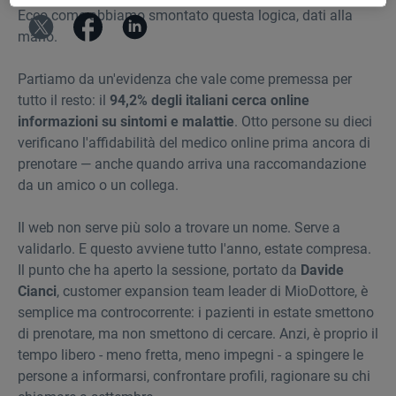
Ecco come abbiamo smontato questa logica, dati alla
mano.
Partiamo da un'evidenza che vale come premessa per
tutto il resto: il
94,2% degli italiani cerca online
informazioni su sintomi e malattie
. Otto persone su dieci
verificano l'affidabilità del medico online prima ancora di
prenotare — anche quando arriva una raccomandazione
da un amico o un collega.
Il web non serve più solo a trovare un nome. Serve a
validarlo. E questo avviene tutto l'anno, estate compresa.
Il punto che ha aperto la sessione, portato da
Davide
Cianci
, customer expansion team leader di MioDottore, è
semplice ma controcorrente: i pazienti in estate smettono
di prenotare, ma non smettono di cercare. Anzi, è proprio il
tempo libero - meno fretta, meno impegni - a spingere le
persone a informarsi, confrontare profili, ragionare su chi