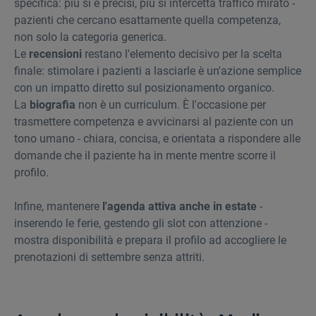
specifica: più si è precisi, più si intercetta traffico mirato -
pazienti che cercano esattamente quella competenza,
non solo la categoria generica.
Le
recensioni
restano l'elemento decisivo per la scelta
finale: stimolare i pazienti a lasciarle è un'azione semplice
con un impatto diretto sul posizionamento organico.
La
biografia
non è un curriculum. È l'occasione per
trasmettere competenza e avvicinarsi al paziente con un
tono umano - chiara, concisa, e orientata a rispondere alle
domande che il paziente ha in mente mentre scorre il
profilo.
Infine, mantenere
l'agenda attiva anche in estate
-
inserendo le ferie, gestendo gli slot con attenzione -
mostra disponibilità e prepara il profilo ad accogliere le
prenotazioni di settembre senza attriti.