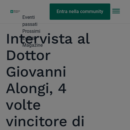
Entra nella community
Eventi
passati
Prossimi
Intervista al
Eventi
Magazine
Dottor
Giovanni
Alongi, 4
volte
vincitore di